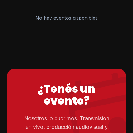
No hay eventos disponibles
eve
¿Tenés un
evento?
Nosotros lo cubrimos. Transmisión
en vivo, producción audiovisual y